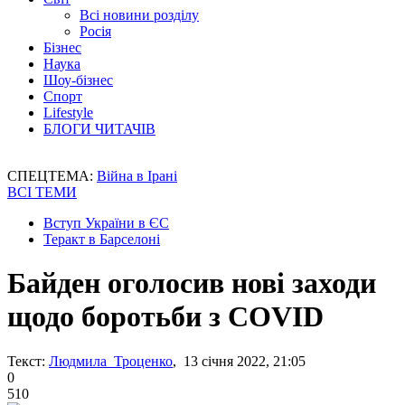
Всі новини розділу
Росія
Бізнес
Наука
Шоу-бізнес
Спорт
Lifestyle
БЛОГИ ЧИТАЧІВ
СПЕЦТЕМА:
Війна в Ірані
ВСІ ТЕМИ
Вступ України в ЄС
Теракт в Барселоні
Байден оголосив нові заходи
щодо боротьби з COVID
Текст:
Людмила Троценко
, 13 січня 2022, 21:05
0
510