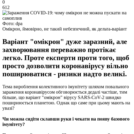
0
612
Фото: dpa
Омікрон, ймовірно, не такий небезпечний, як дельта-варіант
Варіант "омікрон" дуже заразний, але
захворювання переважно протікає
легко. Проте експерти проти того, щоб
просто дозволити коронавірусу вільно
поширюватися - ризики надто великі.
Тема вироблення колективного імунітету шляхом повального
зараження коронавірусом обговорюється дедалі частіше, тим
більше, що варіант "омікрон" вірусу SARS-CoV-2 швидко
пошириюється планетою. Однак що саме при цьому мають на
увазі?
Чи можна сидіти склавши руки і чекати на появу базового
імунітету?