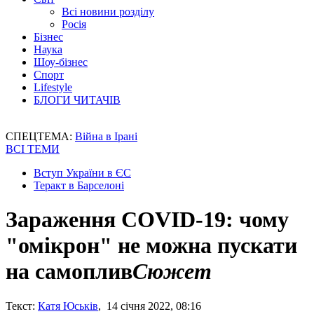
Всі новини розділу
Росія
Бізнес
Наука
Шоу-бізнес
Спорт
Lifestyle
БЛОГИ ЧИТАЧІВ
СПЕЦТЕМА:
Війна в Ірані
ВСІ ТЕМИ
Вступ України в ЄС
Теракт в Барселоні
Зараження COVID-19: чому
"омікрон" не можна пускати
на самоплив
Сюжет
Текст:
Катя Юськів
, 14 січня 2022, 08:16