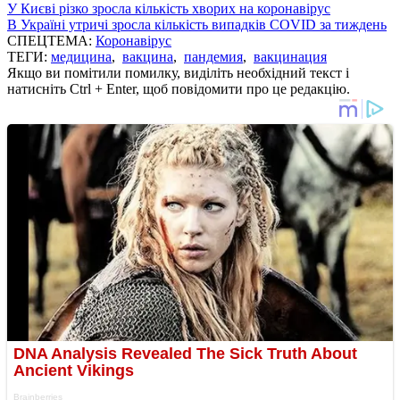
У Києві різко зросла кількість хворих на коронавірус
В Україні утричі зросла кількість випадків COVID за тиждень
СПЕЦТЕМА:
Коронавірус
ТЕГИ:
медицина
,
вакцина
,
пандемия
,
вакцинация
Якщо ви помітили помилку, виділіть необхідний текст і
натисніть Ctrl + Enter, щоб повідомити про це редакцію.