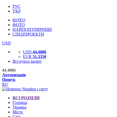
РУС
УКР
ВІДЕО
ФОТО
НАЙПОПУЛЯРНІШІ
СПЕЦПРОЕКТИ
USD
USD
44.4886
EUR
51.3350
Всі курси валют
44.4886
Авторизація
Пошук
RU
ВСІ РОЗДІЛИ
Головна
Україна
Місто
Світ