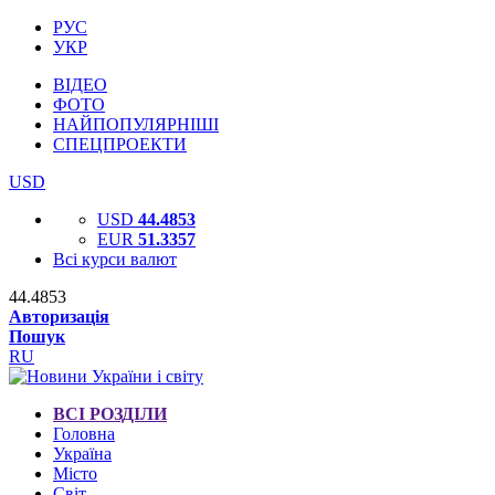
РУС
УКР
ВІДЕО
ФОТО
НАЙПОПУЛЯРНІШІ
СПЕЦПРОЕКТИ
USD
USD
44.4853
EUR
51.3357
Всі курси валют
44.4853
Авторизація
Пошук
RU
ВСІ РОЗДІЛИ
Головна
Україна
Місто
Світ