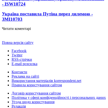
- ISW
10724
Україна поставила Путіна перед дилемою -
ЗМІ
10703
Читати коментарі
Повна версія сайту
Facebook
Twitter
RSS-стрічки
E-mail розсилка
Контакти
Реклама на сайті
Використання матеріалів korrespondent.net
Правила користування сайтом
Договір користування сайтом
Політика у сфері конфіденційності і персональних даних
Угода щодо користування
Редакція