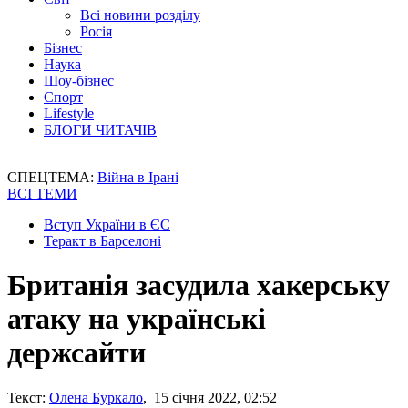
Всі новини розділу
Росія
Бізнес
Наука
Шоу-бізнес
Спорт
Lifestyle
БЛОГИ ЧИТАЧІВ
СПЕЦТЕМА:
Війна в Ірані
ВСІ ТЕМИ
Вступ України в ЄС
Теракт в Барселоні
Британія засудила хакерську
атаку на українські
держсайти
Текст:
Олена Буркало
, 15 січня 2022, 02:52