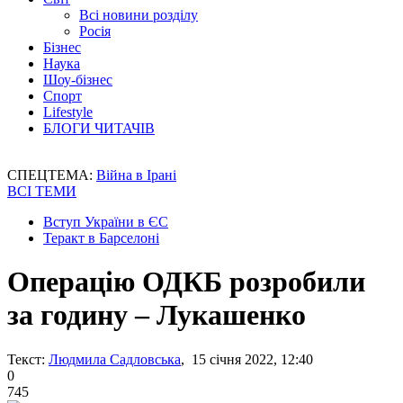
Всі новини розділу
Росія
Бізнес
Наука
Шоу-бізнес
Спорт
Lifestyle
БЛОГИ ЧИТАЧІВ
СПЕЦТЕМА:
Війна в Ірані
ВСІ ТЕМИ
Вступ України в ЄС
Теракт в Барселоні
Операцію ОДКБ розробили
за годину – Лукашенко
Текст:
Людмила Садловська
, 15 січня 2022, 12:40
0
745