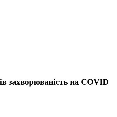
яців захворюваність на COVID