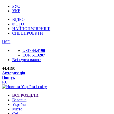
РУС
УКР
ВІДЕО
ФОТО
НАЙПОПУЛЯРНІШІ
СПЕЦПРОЕКТИ
USD
USD
44.4190
EUR
51.3207
Всі курси валют
44.4190
Авторизація
Пошук
RU
ВСІ РОЗДІЛИ
Головна
Україна
Місто
Світ