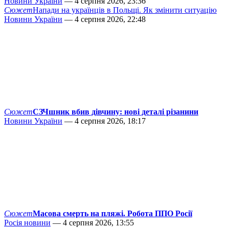
Новини України
— 4 серпня 2026, 23:36
Сюжет
Напади на українців в Польщі. Як змінити ситуацію
Новини України
— 4 серпня 2026, 22:48
Сюжет
СЗЧшник вбив дівчину: нові деталі різанини
Новини України
— 4 серпня 2026, 18:17
Сюжет
Масова смерть на пляжі. Робота ППО Росії
Росія новини
— 4 серпня 2026, 13:55