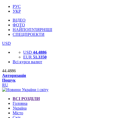
РУС
УКР
ВІДЕО
ФОТО
НАЙПОПУЛЯРНІШІ
СПЕЦПРОЕКТИ
USD
USD
44.4886
EUR
51.3350
Всі курси валют
44.4886
Авторизація
Пошук
RU
ВСІ РОЗДІЛИ
Головна
Україна
Місто
Світ