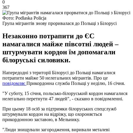
0
367
Фото: Podlaska Policja
Група мігрантів знову проривалася до Польщі з Білорусі
Незаконно потрапити до ЄС
намагалися майже півсотні людей –
штурмувати кордон їм допомагали
білоруські силовики.
Напередодні з території Білорусі до Польщі намагалися
потрапити майже 50 нелегальних мігрантів. Про це
повідомляє
Прикордонна служба Польщі у неділю, 16 січня.
"У суботу, 15 січня, польсько-білоруський кордон намагалися
нелегально перетнути 47 людей", - сказано в повідомленні.
При цьому 18 осіб за підтримки білоруських спецслужб
штурмували кордон на відрізку, що охороняється
прикордонною заставою, в Мельнику.
"Люди знищували загородження, виривали металеві