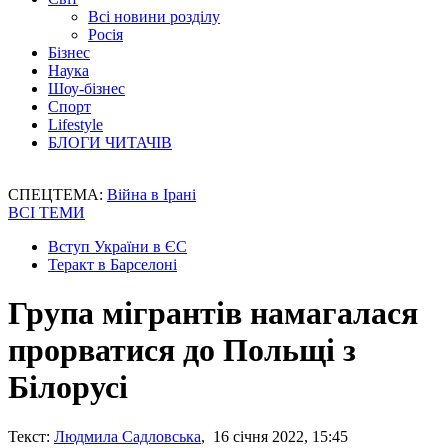
Всі новини розділу
Росія
Бізнес
Наука
Шоу-бізнес
Спорт
Lifestyle
БЛОГИ ЧИТАЧІВ
СПЕЦТЕМА:
Війна в Ірані
ВСІ ТЕМИ
Вступ України в ЄС
Теракт в Барселоні
Група мігрантів намагалася
прорватися до Польщі з
Білорусі
Текст:
Людмила Садловська
, 16 січня 2022, 15:45