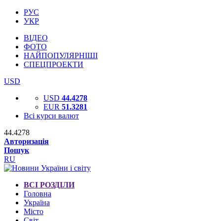
РУС
УКР
ВІДЕО
ФОТО
НАЙПОПУЛЯРНІШІ
СПЕЦПРОЕКТИ
USD
USD
44.4278
EUR
51.3281
Всі курси валют
44.4278
Авторизація
Пошук
RU
ВСІ РОЗДІЛИ
Головна
Україна
Місто
Світ