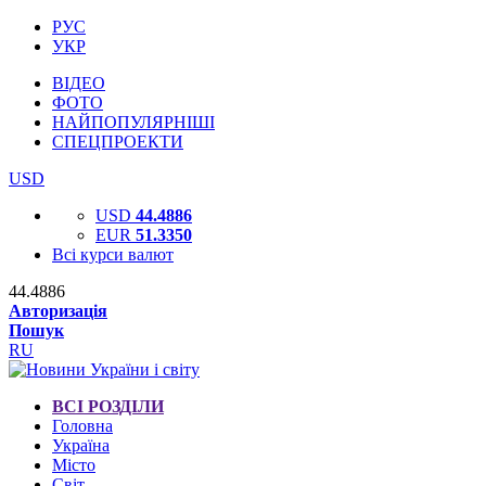
РУС
УКР
ВІДЕО
ФОТО
НАЙПОПУЛЯРНІШІ
СПЕЦПРОЕКТИ
USD
USD
44.4886
EUR
51.3350
Всі курси валют
44.4886
Авторизація
Пошук
RU
ВСІ РОЗДІЛИ
Головна
Україна
Місто
Світ