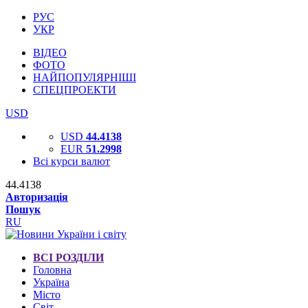
РУС
УКР
ВІДЕО
ФОТО
НАЙПОПУЛЯРНІШІ
СПЕЦПРОЕКТИ
USD
USD
44.4138
EUR
51.2998
Всі курси валют
44.4138
Авторизація
Пошук
RU
ВСІ РОЗДІЛИ
Головна
Україна
Місто
Світ