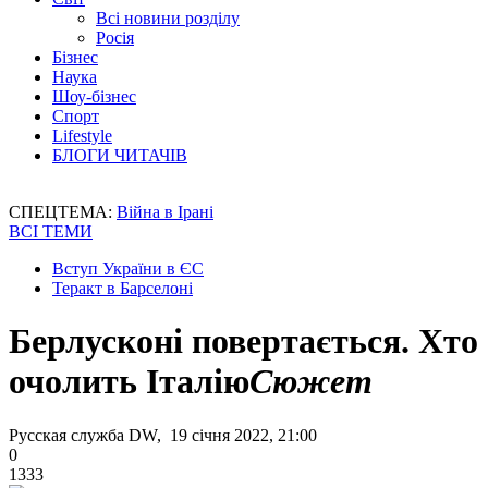
Всі новини розділу
Росія
Бізнес
Наука
Шоу-бізнес
Спорт
Lifestyle
БЛОГИ ЧИТАЧІВ
СПЕЦТЕМА:
Війна в Ірані
ВСІ ТЕМИ
Вступ України в ЄС
Теракт в Барселоні
Берлусконі повертається. Хто
очолить Італію
Сюжет
Русская служба DW, 19 січня 2022, 21:00
0
1333