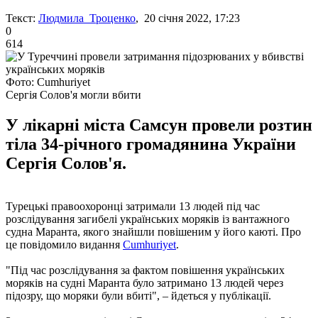
Текст:
Людмила Троценко
, 20 січня 2022, 17:23
0
614
Фото: Cumhuriyet
Сергія Солов'я могли вбити
У лікарні міста Самсун провели розтин
тіла 34-річного громадянина України
Сергія Солов'я.
Турецькі правоохоронці затримали 13 людей під час
розслідування загибелі українських моряків із вантажного
судна Маранта, якого знайшли повішеним у його каюті. Про
це повідомило видання
Cumhuriyet
.
"Під час розслідування за фактом повішення українських
моряків на судні Маранта було затримано 13 людей через
підозру, що моряки були вбиті", – йдеться у публікації.