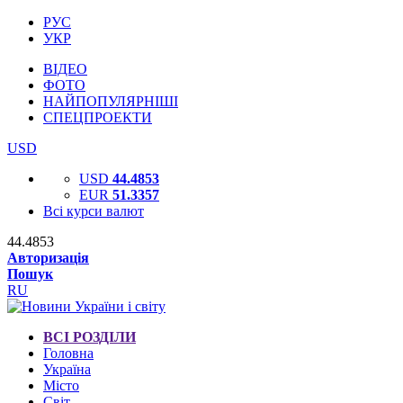
РУС
УКР
ВІДЕО
ФОТО
НАЙПОПУЛЯРНІШІ
СПЕЦПРОЕКТИ
USD
USD
44.4853
EUR
51.3357
Всі курси валют
44.4853
Авторизація
Пошук
RU
ВСІ РОЗДІЛИ
Головна
Україна
Місто
Світ