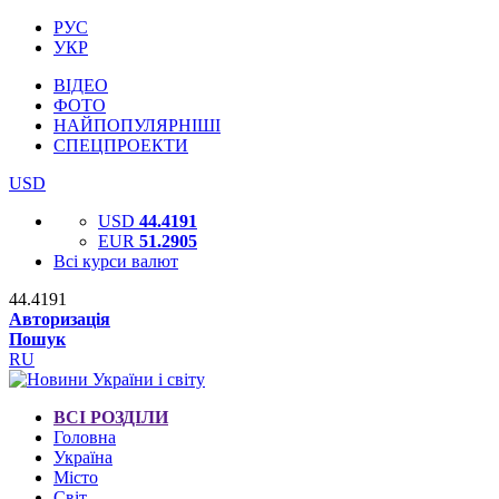
РУС
УКР
ВІДЕО
ФОТО
НАЙПОПУЛЯРНІШІ
СПЕЦПРОЕКТИ
USD
USD
44.4191
EUR
51.2905
Всі курси валют
44.4191
Авторизація
Пошук
RU
ВСІ РОЗДІЛИ
Головна
Україна
Місто
Світ