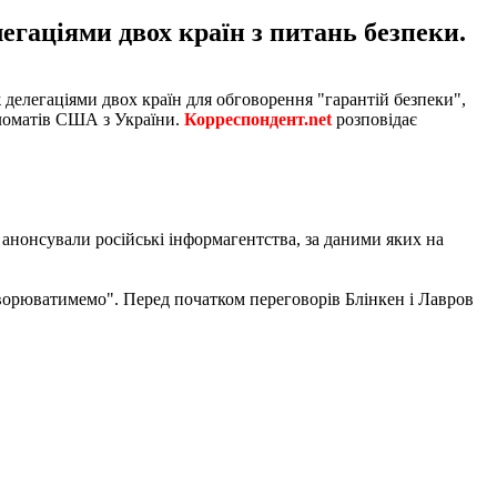
егаціями двох країн з питань безпеки.
делегаціями двох країн для обговорення "гарантій безпеки",
пломатів США з України.
Корреспондент.net
розповідає
анонсували російські інформагентства, за даними яких на
ворюватимемо". Перед початком переговорів Блінкен і Лавров