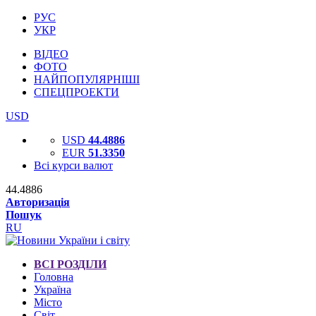
РУС
УКР
ВІДЕО
ФОТО
НАЙПОПУЛЯРНІШІ
СПЕЦПРОЕКТИ
USD
USD
44.4886
EUR
51.3350
Всі курси валют
44.4886
Авторизація
Пошук
RU
ВСІ РОЗДІЛИ
Головна
Україна
Місто
Світ