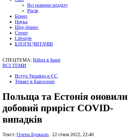
Всі новини розділу
Росія
Бізнес
Наука
Шоу-бізнес
Спорт
Lifestyle
БЛОГИ ЧИТАЧІВ
СПЕЦТЕМА:
Війна в Ірані
ВСІ ТЕМИ
Вступ України в ЄС
Теракт в Барселоні
Польща та Естонія оновили
добовий приріст COVID-
випадків
Текст:
Олена Буркало
, 22 січня 2022, 22:40