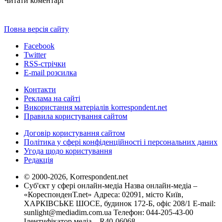
Читати коментарі
Повна версія сайту
Facebook
Twitter
RSS-стрічки
E-mail розсилка
Контакти
Реклама на сайті
Використання матеріалів korrespondent.net
Правила користування сайтом
Договір користування сайтом
Політика у сфері конфіденційності і персональних даних
Угода щодо користування
Редакція
© 2000-2026, Korrespondent.net
Суб'єкт у сфері онлайн-медіа Назва онлайн-медіа –
«КореспонденТ.net» Адреса: 02091, місто Київ,
ХАРКІВСЬКЕ ШОСЕ, будинок 172-Б, офіс 208/1 E-mail:
sunlight@mediadim.com.ua
Телефон: 044-205-43-00
Ідентифікатор медіа – R40-06068