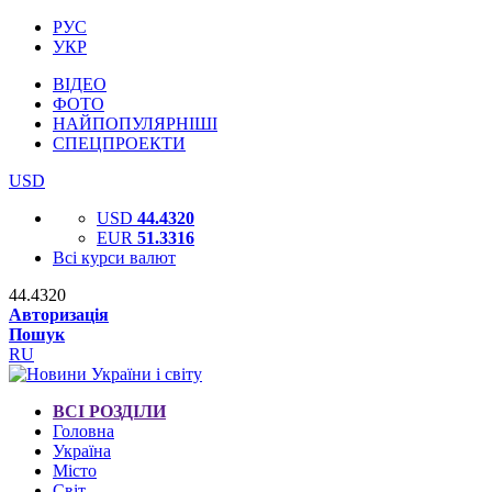
РУС
УКР
ВІДЕО
ФОТО
НАЙПОПУЛЯРНІШІ
СПЕЦПРОЕКТИ
USD
USD
44.4320
EUR
51.3316
Всі курси валют
44.4320
Авторизація
Пошук
RU
ВСІ РОЗДІЛИ
Головна
Україна
Місто
Світ