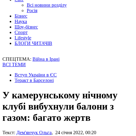
Всі новини розділу
Росія
Бізнес
Наука
Шоу-бізнес
Спорт
Lifestyle
БЛОГИ ЧИТАЧІВ
СПЕЦТЕМА:
Війна в Ірані
ВСІ ТЕМИ
Вступ України в ЄС
Теракт в Барселоні
У камерунському нічному
клубі вибухнули балони з
газом: багато жертв
Текст:
Дем'янчук Ольга
, 24 січня 2022, 00:20