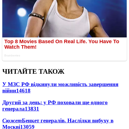
ЧИТАЙТЕ ТАКОЖ
У МЗС РФ відкинули можливість завершення
війни
14618
Другий за день: у РФ поховали ще одного
генерала
13831
Сюжет
Бенкет генералів. Наслідки вибуху в
Москві
13059