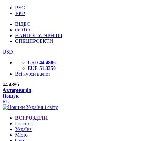
РУС
УКР
ВІДЕО
ФОТО
НАЙПОПУЛЯРНІШІ
СПЕЦПРОЕКТИ
USD
USD
44.4886
EUR
51.3350
Всі курси валют
44.4886
Авторизація
Пошук
RU
ВСІ РОЗДІЛИ
Головна
Україна
Місто
Світ