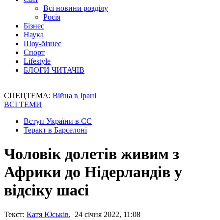
Всі новини розділу
Росія
Бізнес
Наука
Шоу-бізнес
Спорт
Lifestyle
БЛОГИ ЧИТАЧІВ
СПЕЦТЕМА:
Війна в Ірані
ВСІ ТЕМИ
Вступ України в ЄС
Теракт в Барселоні
Чоловік долетів живим з
Африки до Нідерландів у
відсіку шасі
Текст:
Катя Юськів
, 24 січня 2022, 11:08