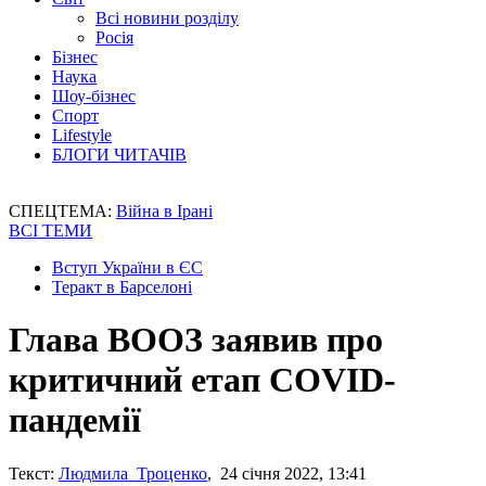
Всі новини розділу
Росія
Бізнес
Наука
Шоу-бізнес
Спорт
Lifestyle
БЛОГИ ЧИТАЧІВ
СПЕЦТЕМА:
Війна в Ірані
ВСІ ТЕМИ
Вступ України в ЄС
Теракт в Барселоні
Глава ВООЗ заявив про
критичний етап COVID-
пандемії
Текст:
Людмила Троценко
, 24 січня 2022, 13:41