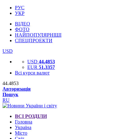
РУС
УКР
ВІДЕО
ФОТО
НАЙПОПУЛЯРНІШІ
СПЕЦПРОЕКТИ
USD
USD
44.4853
EUR
51.3357
Всі курси валют
44.4853
Авторизація
Пошук
RU
ВСІ РОЗДІЛИ
Головна
Україна
Місто
Світ