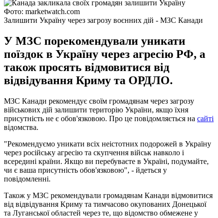
Фото: marketwatch.com
Залишити Україну через загрозу воєнних дій - МЗС Канади
У МЗС порекомендували уникати
поїздок в Україну через агресію РФ, а
також просять відмовитися від
відвідування Криму та ОРДЛО.
МЗС Канади рекомендує своїм громадянам через загрозу
військових дій залишити територію України, якщо їхня
присутність не є обов'язковою. Про це повідомляється на
сайті
відомства.
"Рекомендуємо уникати всіх неістотних подорожей в Україну
через російську агресію та скупчення військ навколо і
всередині країни. Якщо ви перебуваєте в Україні, подумайте,
чи є ваша присутність обов'язковою", - йдеться у
повідомленні.
Також у МЗС рекомендували громадянам Канади відмовитися
від відвідування Криму та тимчасово окупованих Донецької
та Луганської областей через те, що відомство обмежене у