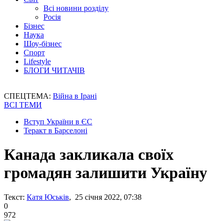
Всі новини розділу
Росія
Бізнес
Наука
Шоу-бізнес
Спорт
Lifestyle
БЛОГИ ЧИТАЧІВ
СПЕЦТЕМА:
Війна в Ірані
ВСІ ТЕМИ
Вступ України в ЄС
Теракт в Барселоні
Канада закликала своїх
громадян залишити Україну
Текст:
Катя Юськів
, 25 січня 2022, 07:38
0
972