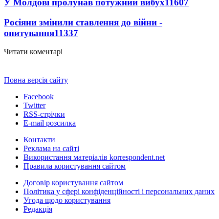
У Молдові пролунав потужний вибух
11607
Росіяни змінили ставлення до війни -
опитування
11337
Читати коментарі
Повна версія сайту
Facebook
Twitter
RSS-стрічки
E-mail розсилка
Контакти
Реклама на сайті
Використання матеріалів korrespondent.net
Правила користування сайтом
Договір користування сайтом
Політика у сфері конфіденційності і персональних даних
Угода щодо користування
Редакція