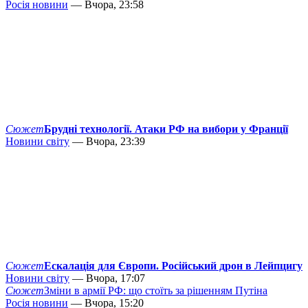
Росія новини
— Вчора, 23:58
Сюжет
Брудні технології. Атаки РФ на вибори у Франції
Новини світу
— Вчора, 23:39
Сюжет
Ескалація для Європи. Російський дрон в Лейпцигу
Новини світу
— Вчора, 17:07
Сюжет
Зміни в армії РФ: що стоїть за рішенням Путіна
Росія новини
— Вчора, 15:20