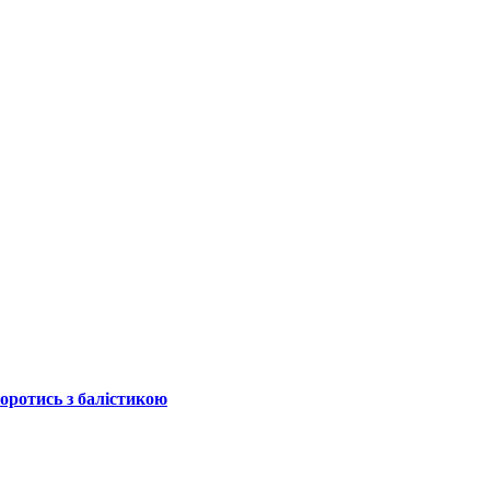
боротись з балістикою