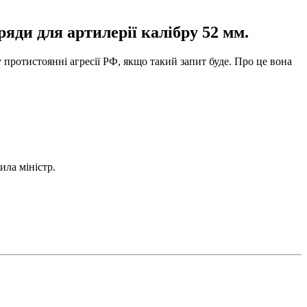
яди для артилерії калібру 52 мм.
 протистоянні агресії РФ, якщо такий запит буде. Про це вона
ила міністр.