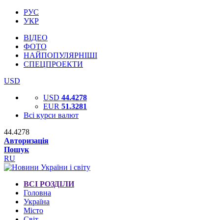
РУС
УКР
ВІДЕО
ФОТО
НАЙПОПУЛЯРНІШІ
СПЕЦПРОЕКТИ
USD
USD
44.4278
EUR
51.3281
Всі курси валют
44.4278
Авторизація
Пошук
RU
ВСІ РОЗДІЛИ
Головна
Україна
Місто
Світ