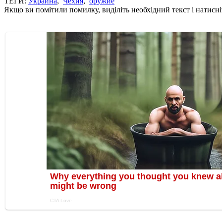
ТЕГИ:
Украина
,
Чехия
,
оружие
Якщо ви помітили помилку, виділіть необхідний текст і натисніт