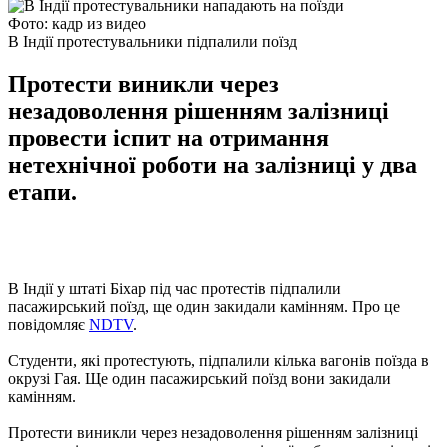
Фото: кадр из видео
В Індії протестувальники підпалили поїзд
Протести виникли через
незадоволення рішенням залізниці
провести іспит на отримання
нетехнічної роботи на залізниці у два
етапи.
В Індії у штаті Біхар під час протестів підпалили
пасажирський поїзд, ще один закидали камінням. Про це
повідомляє
NDTV
.
Студенти, які протестують, підпалили кілька вагонів поїзда в
окрузі Гая. Ще один пасажирський поїзд вони закидали
камінням.
Протести виникли через незадоволення рішенням залізниці