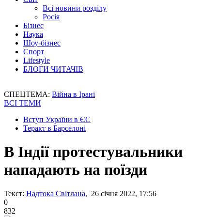
Всі новини розділу
Росія
Бізнес
Наука
Шоу-бізнес
Спорт
Lifestyle
БЛОГИ ЧИТАЧІВ
СПЕЦТЕМА:
Війна в Ірані
ВСІ ТЕМИ
Вступ України в ЄС
Теракт в Барселоні
В Індії протестувальники
нападають на поїзди
Текст:
Надтока Світлана
, 26 січня 2022, 17:56
0
832