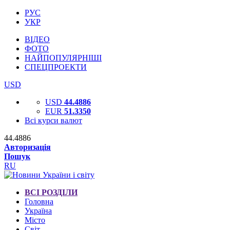
РУС
УКР
ВІДЕО
ФОТО
НАЙПОПУЛЯРНІШІ
СПЕЦПРОЕКТИ
USD
USD
44.4886
EUR
51.3350
Всі курси валют
44.4886
Авторизація
Пошук
RU
ВСІ РОЗДІЛИ
Головна
Україна
Місто
Світ