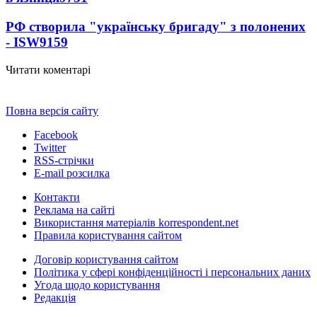
РФ створила "українську бригаду" з полонених
- ISW
9159
Читати коментарі
Повна версія сайту
Facebook
Twitter
RSS-стрічки
E-mail розсилка
Контакти
Реклама на сайті
Використання матеріалів korrespondent.net
Правила користування сайтом
Договір користування сайтом
Політика у сфері конфіденційності і персональних даних
Угода щодо користування
Редакція