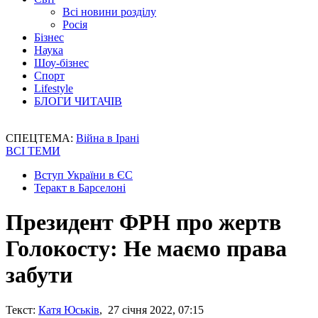
Всі новини розділу
Росія
Бізнес
Наука
Шоу-бізнес
Спорт
Lifestyle
БЛОГИ ЧИТАЧІВ
СПЕЦТЕМА:
Війна в Ірані
ВСІ ТЕМИ
Вступ України в ЄС
Теракт в Барселоні
Президент ФРН про жертв
Голокосту: Не маємо права
забути
Текст:
Катя Юськів
, 27 січня 2022, 07:15