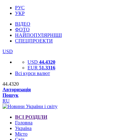
РУС
УКР
ВІДЕО
ФОТО
НАЙПОПУЛЯРНІШІ
СПЕЦПРОЕКТИ
USD
USD
44.4320
EUR
51.3316
Всі курси валют
44.4320
Авторизація
Пошук
RU
ВСІ РОЗДІЛИ
Головна
Україна
Місто
Світ