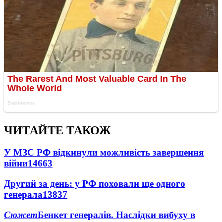
ЧИТАЙТЕ ТАКОЖ
У МЗС РФ відкинули можливість завершення
війни
14663
Другий за день: у РФ поховали ще одного
генерала
13837
Сюжет
Бенкет генералів. Наслідки вибуху в