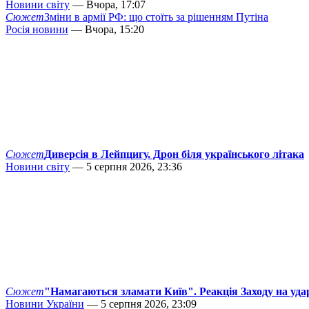
Новини світу
— Вчора, 17:07
Сюжет
Зміни в армії РФ: що стоїть за рішенням Путіна
Росія новини
— Вчора, 15:20
Сюжет
Диверсія в Лейпцигу. Дрон біля українського літака
Новини світу
— 5 серпня 2026, 23:36
Сюжет
"Намагаються зламати Київ". Реакція Заходу на уда
Новини України
— 5 серпня 2026, 23:09