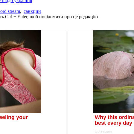
у щодо українця
ord stream
,
санкции
ь Ctrl + Enter, щоб повідомити про це редакцію.