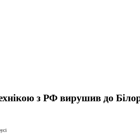
ехнікою з РФ вирушив до Білор