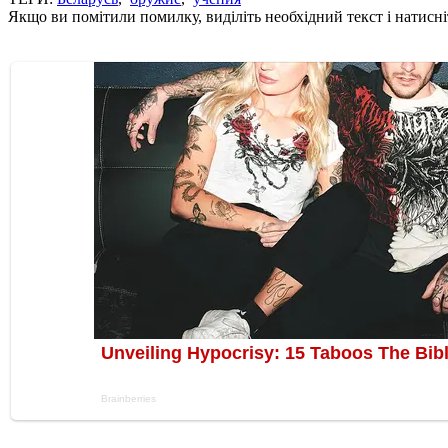
Якщо ви помітили помилку, виділіть необхідний текст і натисніт