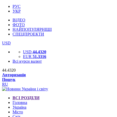
РУС
УКР
ВІДЕО
ФОТО
НАЙПОПУЛЯРНІШІ
СПЕЦПРОЕКТИ
USD
USD
44.4320
EUR
51.3316
Всі курси валют
44.4320
Авторизація
Пошук
RU
ВСІ РОЗДІЛИ
Головна
Україна
Місто
Світ