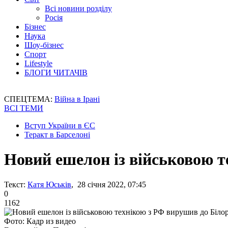
Всі новини розділу
Росія
Бізнес
Наука
Шоу-бізнес
Спорт
Lifestyle
БЛОГИ ЧИТАЧІВ
СПЕЦТЕМА:
Війна в Ірані
ВСІ ТЕМИ
Вступ України в ЄС
Теракт в Барселоні
Новий ешелон із військовою т
Текст:
Катя Юськів
, 28 січня 2022, 07:45
0
1162
Фото: Кадр из видео