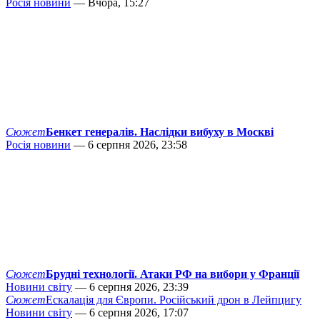
Росія новини
— Вчора, 15:27
Сюжет
Бенкет генералів. Наслідки вибуху в Москві
Росія новини
— 6 серпня 2026, 23:58
Сюжет
Брудні технології. Атаки РФ на вибори у Франції
Новини світу
— 6 серпня 2026, 23:39
Сюжет
Ескалація для Європи. Російський дрон в Лейпцигу
Новини світу
— 6 серпня 2026, 17:07