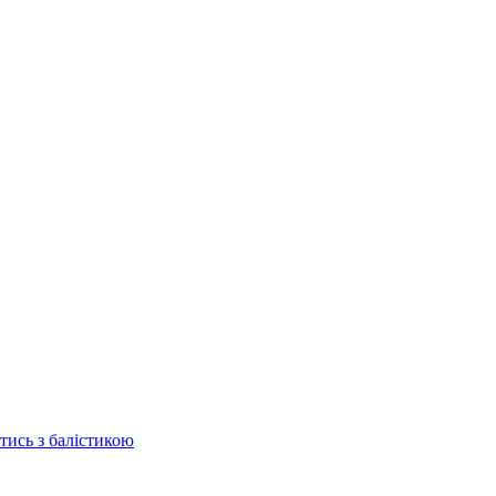
отись з балістикою