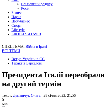
Всі новини розділу
Росія
Бізнес
Наука
Шоу-бізнес
Спорт
Lifestyle
БЛОГИ ЧИТАЧІВ
СПЕЦТЕМА:
Війна в Ірані
ВСІ ТЕМИ
Вступ України в ЄС
Теракт в Барселоні
Президента Італії переобрали
на другий термін
Текст:
Дем'янчук Ольга
, 29 січня 2022, 21:56
0
644