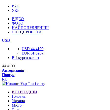
РУС
УКР
ВІДЕО
ФОТО
НАЙПОПУЛЯРНІШІ
СПЕЦПРОЕКТИ
USD
USD
44.4190
EUR
51.3207
Всі курси валют
44.4190
Авторизація
Пошук
RU
ВСІ РОЗДІЛИ
Головна
Україна
Місто
Світ