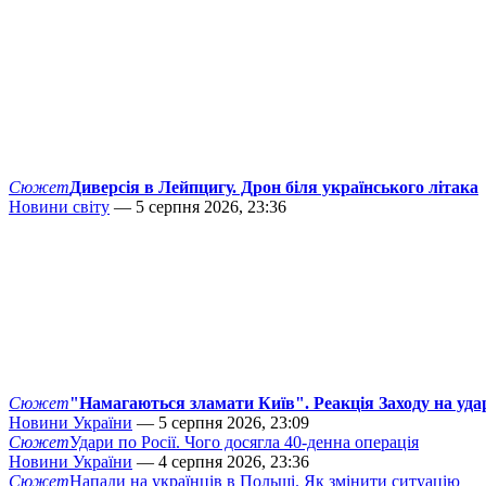
Сюжет
Диверсія в Лейпцигу. Дрон біля українського літака
Новини світу
— 5 серпня 2026, 23:36
Сюжет
"Намагаються зламати Київ". Реакція Заходу на уда
Новини України
— 5 серпня 2026, 23:09
Сюжет
Удари по Росії. Чого досягла 40-денна операція
Новини України
— 4 серпня 2026, 23:36
Сюжет
Напади на українців в Польщі. Як змінити ситуацію