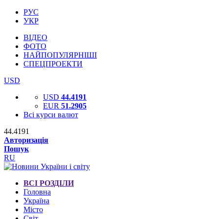
РУС
УКР
ВІДЕО
ФОТО
НАЙПОПУЛЯРНІШІ
СПЕЦПРОЕКТИ
USD
USD
44.4191
EUR
51.2905
Всі курси валют
44.4191
Авторизація
Пошук
RU
ВСІ РОЗДІЛИ
Головна
Україна
Місто
Світ