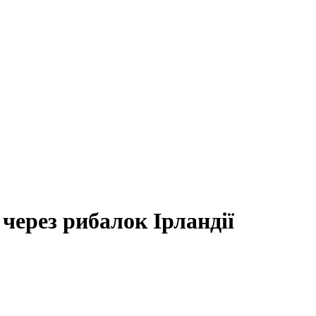
через рибалок Ірландії