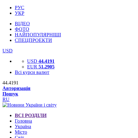
РУС
УКР
ВІДЕО
ФОТО
НАЙПОПУЛЯРНІШІ
СПЕЦПРОЕКТИ
USD
USD
44.4191
EUR
51.2905
Всі курси валют
44.4191
Авторизація
Пошук
RU
ВСІ РОЗДІЛИ
Головна
Україна
Місто
Світ