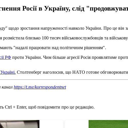
нення Росії в Україну, слід "продовжув
ду" щодо зростання напруженості навколо України. Про це він з
я розмістила близько 100 тисяч військовослужбовців та військову
и мають "надалі працювати над політичним рішенням".
сії РФ
проти України. Чим більше агресії Росія проявлятиме про
Україні.
Столтенберг наголосив, що НАТО готове обговорювати з
ш канал
https://t.me/korrespondentnet
ь Ctrl + Enter, щоб повідомити про це редакцію.