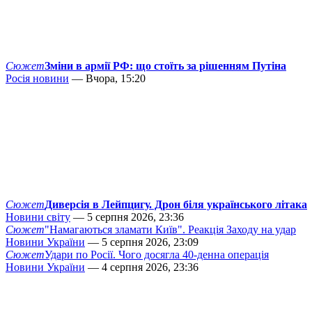
Сюжет
Зміни в армії РФ: що стоїть за рішенням Путіна
Росія новини
— Вчора, 15:20
Сюжет
Диверсія в Лейпцигу. Дрон біля українського літака
Новини світу
— 5 серпня 2026, 23:36
Сюжет
"Намагаються зламати Київ". Реакція Заходу на удар
Новини України
— 5 серпня 2026, 23:09
Сюжет
Удари по Росії. Чого досягла 40-денна операція
Новини України
— 4 серпня 2026, 23:36