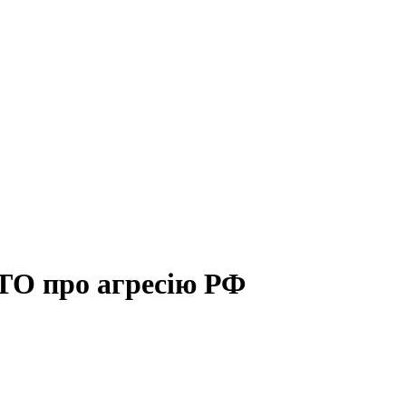
АТО про агресію РФ