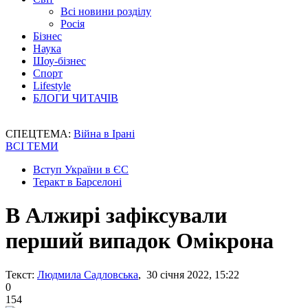
Всі новини розділу
Росія
Бізнес
Наука
Шоу-бізнес
Спорт
Lifestyle
БЛОГИ ЧИТАЧІВ
СПЕЦТЕМА:
Війна в Ірані
ВСІ ТЕМИ
Вступ України в ЄС
Теракт в Барселоні
В Алжирі зафіксували
перший випадок Омікрона
Текст:
Людмила Садловська
, 30 січня 2022, 15:22
0
154