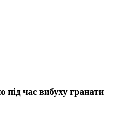
о під час вибуху гранати