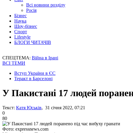
Всі новини розділу
Росія
Бізнес
Наука
Шоу-бізнес
Спорт
Lifestyle
БЛОГИ ЧИТАЧІВ
СПЕЦТЕМА:
Війна в Ірані
ВСІ ТЕМИ
Вступ України в ЄС
Теракт в Барселоні
У Пакистані 17 людей поранен
Текст:
Катя Юськів
, 31 січня 2022, 07:21
0
80
Фото: expressnews.com