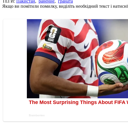
ТЕГИ:
Пакистан
,
ранение
,
граната
Якщо ви помітили помилку, виділіть необхідний текст і натисніт