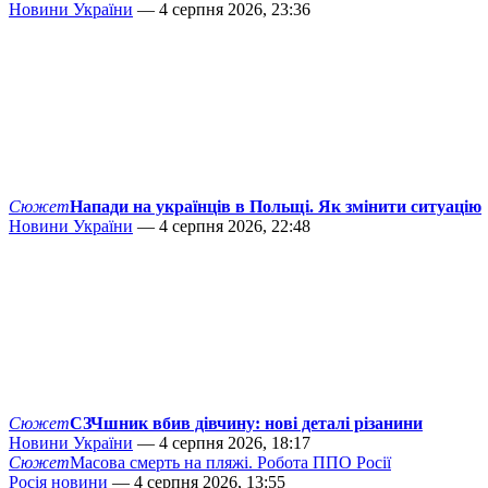
Новини України
— 4 серпня 2026, 23:36
Сюжет
Напади на українців в Польщі. Як змінити ситуацію
Новини України
— 4 серпня 2026, 22:48
Сюжет
СЗЧшник вбив дівчину: нові деталі різанини
Новини України
— 4 серпня 2026, 18:17
Сюжет
Масова смерть на пляжі. Робота ППО Росії
Росія новини
— 4 серпня 2026, 13:55