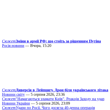
Сюжет
Зміни в армії РФ: що стоїть за рішенням Путіна
Росія новини
— Вчора, 15:20
Сюжет
Диверсія в Лейпцигу. Дрон біля українського літака
Новини світу
— 5 серпня 2026, 23:36
Сюжет
"Намагаються зламати Київ". Реакція Заходу на удар
Новини України
— 5 серпня 2026, 23:09
Сюжет
Удари по Росії. Чого досягла 40-денна операція