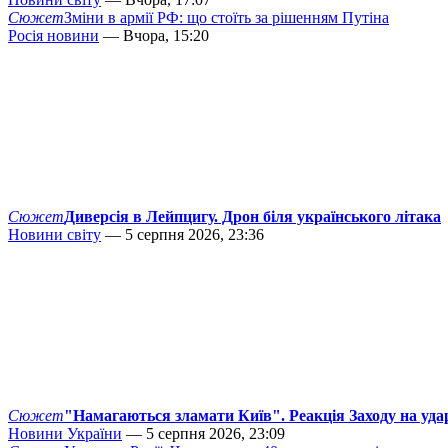
Сюжет
Зміни в армії РФ: що стоїть за рішенням Путіна
Росія новини
— Вчора, 15:20
Сюжет
Диверсія в Лейпцигу. Дрон біля українського літака
Новини світу
— 5 серпня 2026, 23:36
Сюжет
"Намагаються зламати Київ". Реакція Заходу на уда
Новини України
— 5 серпня 2026, 23:09