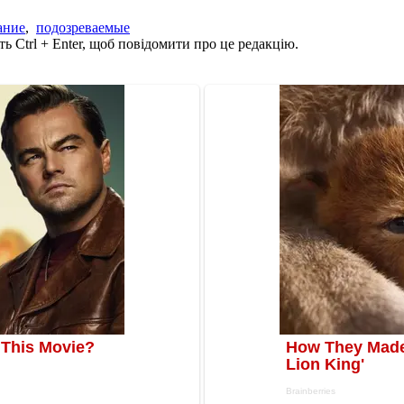
ание
,
подозреваемые
ь Ctrl + Enter, щоб повідомити про це редакцію.