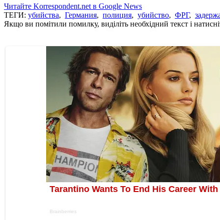
Читайте Korrespondent.net в Google News
ТЕГИ:
убийства
,
Германия
,
полиция
,
убийство
,
ФРГ
,
задерж
Якщо ви помітили помилку, виділіть необхідний текст і натисніт