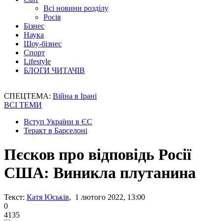
Всі новини розділу
Росія
Бізнес
Наука
Шоу-бізнес
Спорт
Lifestyle
БЛОГИ ЧИТАЧІВ
СПЕЦТЕМА:
Війна в Ірані
ВСІ ТЕМИ
Вступ України в ЄС
Теракт в Барселоні
Пєсков про відповідь Росії
США: Виникла плутанина
Текст:
Катя Юськів
, 1 лютого 2022, 13:00
0
4135