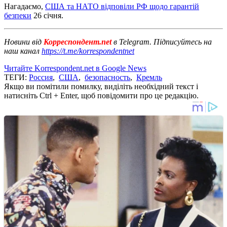
Нагадаємо,
США та НАТО відповіли РФ щодо гарантій
безпеки
26 січня.
Новини від
Корреспондент.net
в Telegram. Підписуйтесь на
наш канал
https://t.me/korrespondentnet
Читайте Korrespondent.net в Google News
ТЕГИ:
Россия
,
США
,
безопасность
,
Кремль
Якщо ви помітили помилку, виділіть необхідний текст і
натисніть Ctrl + Enter, щоб повідомити про це редакцію.