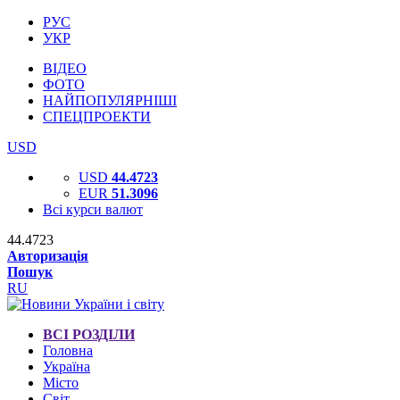
РУС
УКР
ВІДЕО
ФОТО
НАЙПОПУЛЯРНІШІ
СПЕЦПРОЕКТИ
USD
USD
44.4723
EUR
51.3096
Всі курси валют
44.4723
Авторизація
Пошук
RU
ВСІ РОЗДІЛИ
Головна
Україна
Місто
Світ