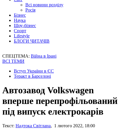
Всі новини розділу
Росія
Бізнес
Наука
Шоу-бізнес
Спорт
Lifestyle
БЛОГИ ЧИТАЧІВ
СПЕЦТЕМА:
Війна в Ірані
ВСІ ТЕМИ
Вступ України в ЄС
Теракт в Барселоні
Автозавод Volkswagen
вперше перепрофільований
під випуск електрокарів
Текст:
Надтока Світлана
, 1 лютого 2022, 18:00