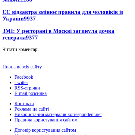
ЄС відзавтра змінює правила для чоловіків із
України
9937
ЗМІ: У ресторані в Москві загинула дочка
генерала
9377
Читати коментарі
Повна версія сайту
Facebook
Twitter
RSS-стрічки
E-mail розсилка
Контакти
Реклама на сайті
Використання матеріалів korrespondent.net
Правила користування сайтом
Договір користування сайтом