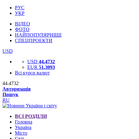
РУС
УКР
ВІДЕО
ФОТО
НАЙПОПУЛЯРНІШІ
СПЕЦПРОЕКТИ
USD
USD
44.4732
EUR
51.3093
Всі курси валют
44.4732
Авторизація
Пошук
RU
ВСІ РОЗДІЛИ
Головна
Україна
Місто
Світ