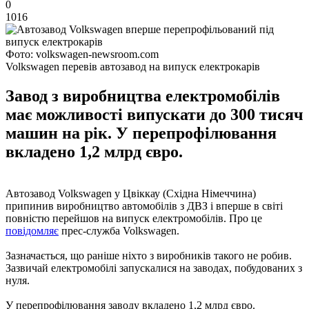
0
1016
Фото: volkswagen-newsroom.com
Volkswagen перевів автозавод на випуск електрокарів
Завод з виробництва електромобілів
має можливості випускати до 300 тисяч
машин на рік. У перепрофілювання
вкладено 1,2 млрд євро.
Автозавод Volkswagen у Цвіккау (Східна Німеччина)
припинив виробництво автомобілів з ДВЗ і вперше в світі
повністю перейшов на випуск електромобілів. Про це
повідомляє
прес-служба Volkswagen.
Зазначається, що раніше ніхто з виробників такого не робив.
Зазвичай електромобілі запускалися на заводах, побудованих з
нуля.
У перепрофілювання заводу вкладено 1,2 млрд євро.