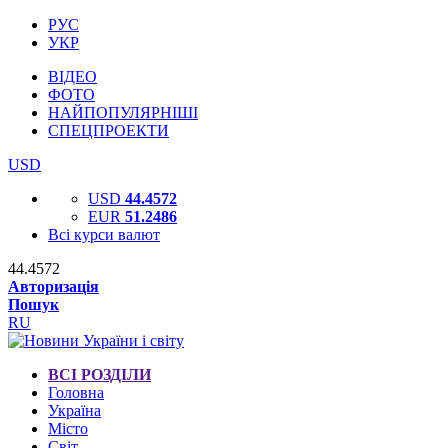
РУС
УКР
ВІДЕО
ФОТО
НАЙПОПУЛЯРНІШІ
СПЕЦПРОЕКТИ
USD
USD
44.4572
EUR
51.2486
Всі курси валют
44.4572
Авторизація
Пошук
RU
ВСІ РОЗДІЛИ
Головна
Україна
Місто
Світ