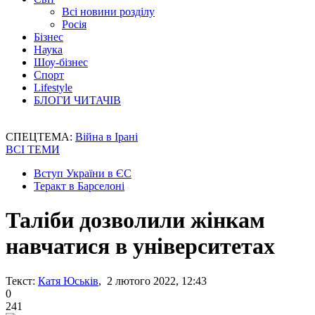
Всі новини розділу
Росія
Бізнес
Наука
Шоу-бізнес
Спорт
Lifestyle
БЛОГИ ЧИТАЧІВ
СПЕЦТЕМА:
Війна в Ірані
ВСІ ТЕМИ
Вступ України в ЄС
Теракт в Барселоні
Таліби дозволили жінкам
навчатися в університетах
Текст:
Катя Юськів
, 2 лютого 2022, 12:43
0
241