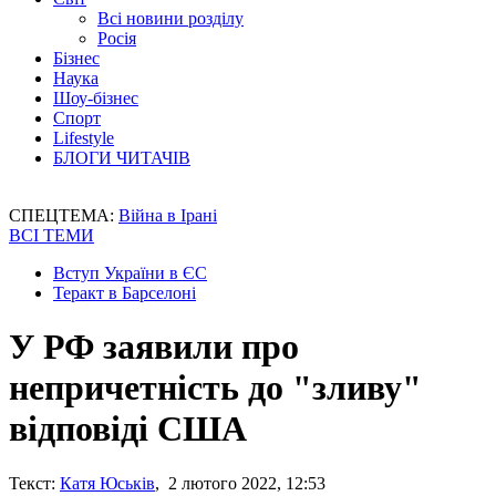
Всі новини розділу
Росія
Бізнес
Наука
Шоу-бізнес
Спорт
Lifestyle
БЛОГИ ЧИТАЧІВ
СПЕЦТЕМА:
Війна в Ірані
ВСІ ТЕМИ
Вступ України в ЄС
Теракт в Барселоні
У РФ заявили про
непричетність до "зливу"
відповіді США
Текст:
Катя Юськів
, 2 лютого 2022, 12:53