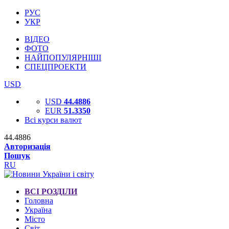
РУС
УКР
ВІДЕО
ФОТО
НАЙПОПУЛЯРНІШІ
СПЕЦПРОЕКТИ
USD
USD
44.4886
EUR
51.3350
Всі курси валют
44.4886
Авторизація
Пошук
RU
ВСІ РОЗДІЛИ
Головна
Україна
Місто
Світ