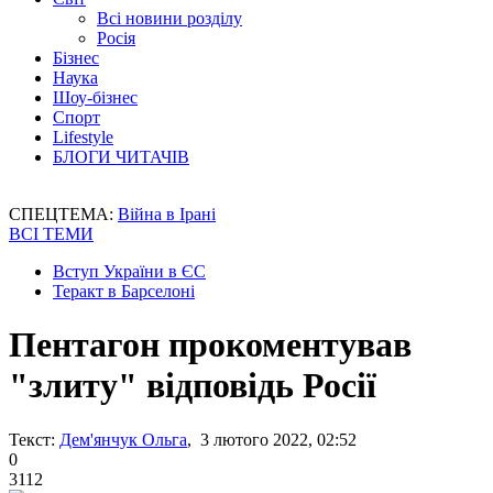
Всі новини розділу
Росія
Бізнес
Наука
Шоу-бізнес
Спорт
Lifestyle
БЛОГИ ЧИТАЧІВ
СПЕЦТЕМА:
Війна в Ірані
ВСІ ТЕМИ
Вступ України в ЄС
Теракт в Барселоні
Пентагон прокоментував
"злиту" відповідь Росії
Текст:
Дем'янчук Ольга
, 3 лютого 2022, 02:52
0
3112