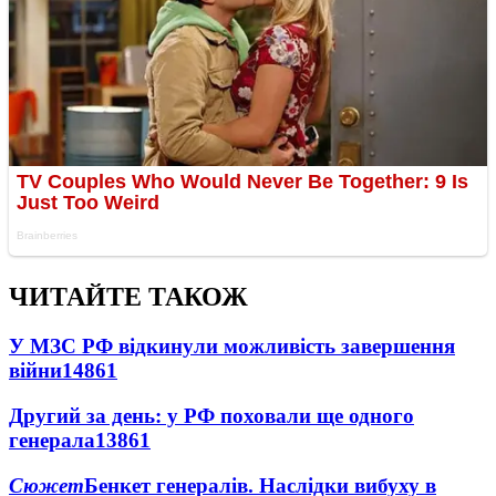
ЧИТАЙТЕ ТАКОЖ
У МЗС РФ відкинули можливість завершення
війни
14861
Другий за день: у РФ поховали ще одного
генерала
13861
Сюжет
Бенкет генералів. Наслідки вибуху в