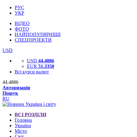
РУС
УКР
ВІДЕО
ФОТО
НАЙПОПУЛЯРНІШІ
СПЕЦПРОЕКТИ
USD
USD
44.4886
EUR
51.3350
Всі курси валют
44.4886
Авторизація
Пошук
RU
ВСІ РОЗДІЛИ
Головна
Україна
Місто
Світ