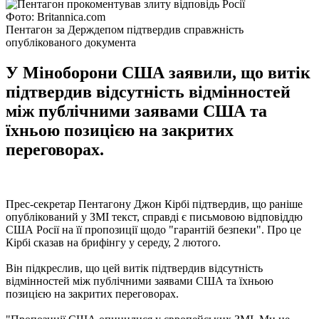
Фото: Britannica.com
Пентагон за Держдепом підтвердив справжність
опублікованого документа
У Міноборони США заявили, що витік
підтвердив відсутність відмінностей
між публічними заявами США та
їхньою позицією на закритих
переговорах.
Прес-секретар Пентагону Джон Кірбі підтвердив, що раніше
опублікований у ЗМІ текст, справді є письмовою відповіддю
США Росії на її пропозиції щодо "гарантій безпеки". Про це
Кірбі сказав на брифінгу у середу, 2 лютого.
Він підкреслив, що цей витік підтвердив відсутність
відмінностей між публічними заявами США та їхньою
позицією на закритих переговорах.