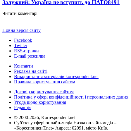
Залужний: Україна не вступить до НАТО
8491
Читати коментарі
Повна версія сайту
Facebook
Twitter
RSS-стрічки
E-mail розсилка
Контакти
Реклама на сайті
Використання матеріалів korrespondent.net
Правила користування сайтом
Договір користування сайтом
Політика у сфері конфіденційності і персональних даних
Угода щодо користування
Редакція
© 2000-2026, Korrespondent.net
Суб'єкт у сфері онлайн-медіа Назва онлайн-медіа –
«КореспонденТ.net» Адреса: 02091, місто Київ,