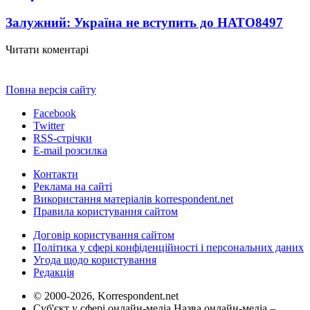
Залужний: Україна не вступить до НАТО
8497
Читати коментарі
Повна версія сайту
Facebook
Twitter
RSS-стрічки
E-mail розсилка
Контакти
Реклама на сайті
Використання матеріалів korrespondent.net
Правила користування сайтом
Договір користування сайтом
Політика у сфері конфіденційності і персональних даних
Угода щодо користування
Редакція
© 2000-2026, Korrespondent.net
Суб'єкт у сфері онлайн-медіа Назва онлайн-медіа –