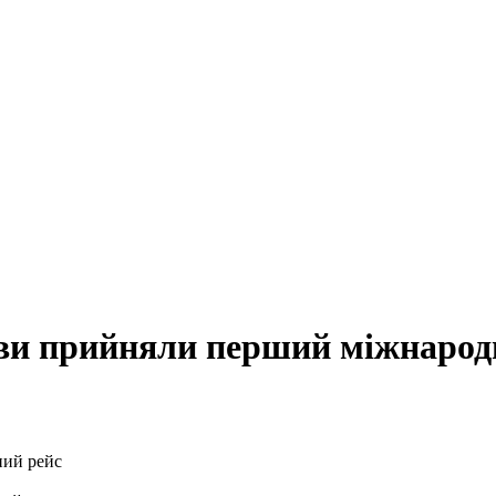
ерви прийняли перший міжнарод