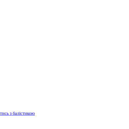
отись з балістикою