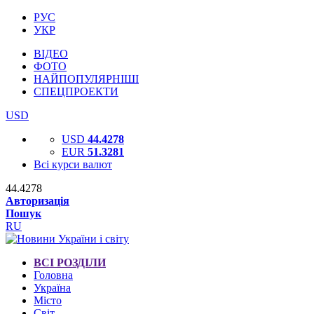
РУС
УКР
ВІДЕО
ФОТО
НАЙПОПУЛЯРНІШІ
СПЕЦПРОЕКТИ
USD
USD
44.4278
EUR
51.3281
Всі курси валют
44.4278
Авторизація
Пошук
RU
ВСІ РОЗДІЛИ
Головна
Україна
Місто
Світ