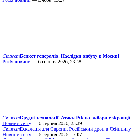
Сюжет
Бенкет генералів. Наслідки вибуху в Москві
Росія новини
— 6 серпня 2026, 23:58
Сюжет
Брудні технології. Атаки РФ на вибори у Франції
Новини світу
— 6 серпня 2026, 23:39
Сюжет
Ескалація для Європи. Російський дрон в Лейпцигу
Новини світу
— 6 серпня 2026, 17:07