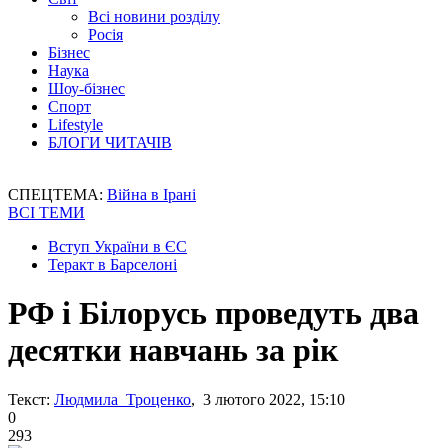
Всі новини розділу
Росія
Бізнес
Наука
Шоу-бізнес
Спорт
Lifestyle
БЛОГИ ЧИТАЧІВ
СПЕЦТЕМА:
Війна в Ірані
ВСІ ТЕМИ
Вступ України в ЄС
Теракт в Барселоні
РФ і Білорусь проведуть два
десятки навчань за рік
Текст:
Людмила Троценко
, 3 лютого 2022, 15:10
0
293