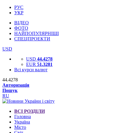
РУС
УКР
ВІДЕО
ФОТО
НАЙПОПУЛЯРНІШІ
СПЕЦПРОЕКТИ
USD
USD
44.4278
EUR
51.3281
Всі курси валют
44.4278
Авторизація
Пошук
RU
ВСІ РОЗДІЛИ
Головна
Україна
Місто
Світ