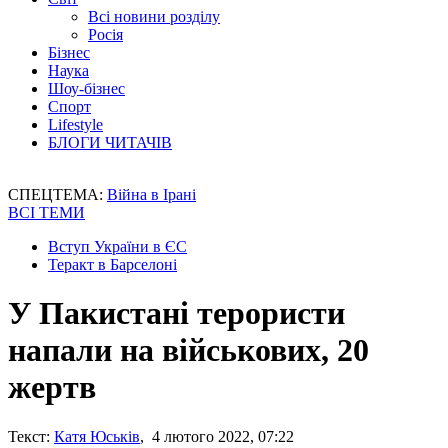
Всі новини розділу
Росія
Бізнес
Наука
Шоу-бізнес
Спорт
Lifestyle
БЛОГИ ЧИТАЧІВ
СПЕЦТЕМА:
Війна в Ірані
ВСІ ТЕМИ
Вступ України в ЄС
Теракт в Барселоні
У Пакистані терористи
напали на військових, 20
жертв
Текст:
Катя Юськів
, 4 лютого 2022, 07:22