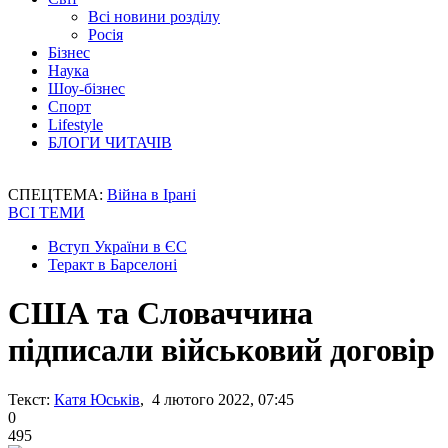
Всі новини розділу
Росія
Бізнес
Наука
Шоу-бізнес
Спорт
Lifestyle
БЛОГИ ЧИТАЧІВ
СПЕЦТЕМА:
Війна в Ірані
ВСІ ТЕМИ
Вступ України в ЄС
Теракт в Барселоні
США та Словаччина
підписали військовий договір
Текст:
Катя Юськів
, 4 лютого 2022, 07:45
0
495