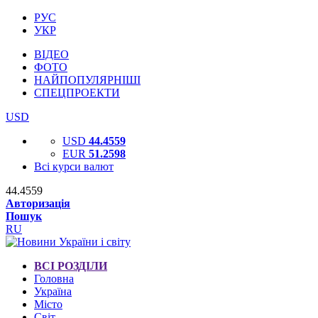
РУС
УКР
ВІДЕО
ФОТО
НАЙПОПУЛЯРНІШІ
СПЕЦПРОЕКТИ
USD
USD
44.4559
EUR
51.2598
Всі курси валют
44.4559
Авторизація
Пошук
RU
ВСІ РОЗДІЛИ
Головна
Україна
Місто
Світ