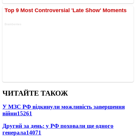
ЧИТАЙТЕ ТАКОЖ
У МЗС РФ відкинули можливість завершення
війни
15261
Другий за день: у РФ поховали ще одного
генерала
14071