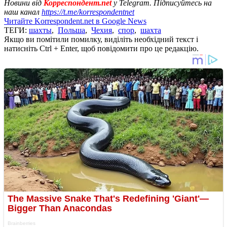
Новини від
Корреспондент.net
у Telegram. Підписуйтесь на
наш канал
https://t.me/korrespondentnet
Читайте Korrespondent.net в Google News
ТЕГИ:
шахты
,
Польша
,
Чехия
,
спор
,
шахта
Якщо ви помітили помилку, виділіть необхідний текст і
натисніть Ctrl + Enter, щоб повідомити про це редакцію.