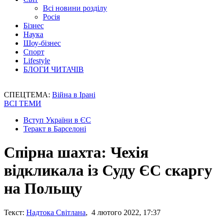
Всі новини розділу
Росія
Бізнес
Наука
Шоу-бізнес
Спорт
Lifestyle
БЛОГИ ЧИТАЧІВ
СПЕЦТЕМА:
Війна в Ірані
ВСІ ТЕМИ
Вступ України в ЄС
Теракт в Барселоні
Спірна шахта: Чехія
відкликала із Суду ЄС скаргу
на Польщу
Текст:
Надтока Світлана
, 4 лютого 2022, 17:37