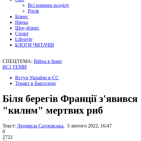
Всі новини розділу
Росія
Бізнес
Наука
Шоу-бізнес
Спорт
Lifestyle
БЛОГИ ЧИТАЧІВ
СПЕЦТЕМА:
Війна в Ірані
ВСІ ТЕМИ
Вступ України в ЄС
Теракт в Барселоні
Біля берегів Франції з'явився
"килим" мертвих риб
Текст:
Людмила Садловська
, 5 лютого 2022, 16:47
0
2722