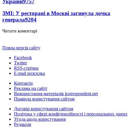
України
9757
ЗМІ: У ресторані в Москві загинула дочка
генерала
9204
Читати коментарі
Повна версія сайту
Facebook
Twitter
RSS-стрічки
E-mail розсилка
Контакти
Реклама на сайті
Використання матеріалів korrespondent.net
Правила користування сайтом
Договір користування сайтом
Політика у сфері конфіденційності і персональних даних
Угода щодо користування
Редакція