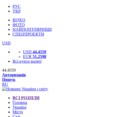
РУС
УКР
ВІДЕО
ФОТО
НАЙПОПУЛЯРНІШІ
СПЕЦПРОЕКТИ
USD
USD
44.4559
EUR
51.2598
Всі курси валют
44.4559
Авторизація
Пошук
RU
ВСІ РОЗДІЛИ
Головна
Україна
Місто
Світ