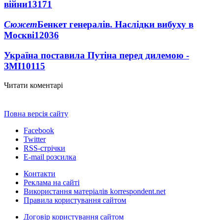
війни
13171
Сюжет
Бенкет генералів. Наслідки вибуху в
Москві
12036
Україна поставила Путіна перед дилемою -
ЗМІ
10115
Читати коментарі
Повна версія сайту
Facebook
Twitter
RSS-стрічки
E-mail розсилка
Контакти
Реклама на сайті
Використання матеріалів korrespondent.net
Правила користування сайтом
Договір користування сайтом