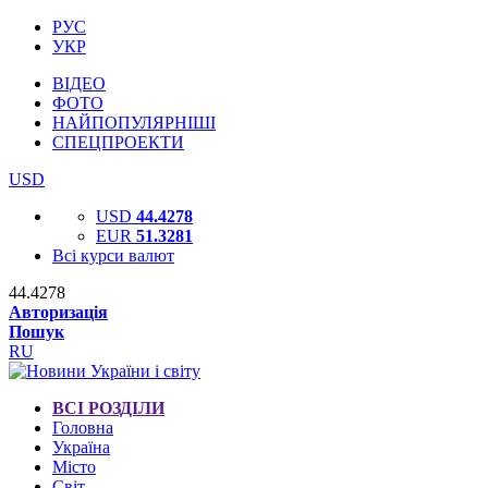
РУС
УКР
ВІДЕО
ФОТО
НАЙПОПУЛЯРНІШІ
СПЕЦПРОЕКТИ
USD
USD
44.4278
EUR
51.3281
Всі курси валют
44.4278
Авторизація
Пошук
RU
ВСІ РОЗДІЛИ
Головна
Україна
Місто
Світ