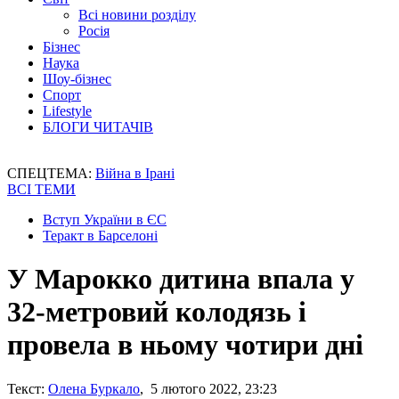
Всі новини розділу
Росія
Бізнес
Наука
Шоу-бізнес
Спорт
Lifestyle
БЛОГИ ЧИТАЧІВ
СПЕЦТЕМА:
Війна в Ірані
ВСІ ТЕМИ
Вступ України в ЄС
Теракт в Барселоні
У Марокко дитина впала у
32-метровий колодязь і
провела в ньому чотири дні
Текст:
Олена Буркало
, 5 лютого 2022, 23:23