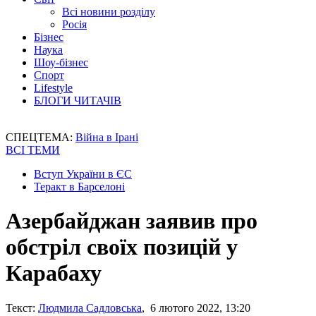
Всі новини розділу
Росія
Бізнес
Наука
Шоу-бізнес
Спорт
Lifestyle
БЛОГИ ЧИТАЧІВ
СПЕЦТЕМА:
Війна в Ірані
ВСІ ТЕМИ
Вступ України в ЄС
Теракт в Барселоні
Азербайджан заявив про
обстріл своїх позицій у
Карабаху
Текст:
Людмила Садловська
, 6 лютого 2022, 13:20