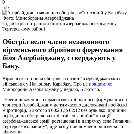
0
577
Фото: Минобороны Азербайджана
Під обстріл потрапили позиції азербайджанської армії у
Тертерському районі
Обстріл вели члени незаконного
вірменського збройного формування
біля Азербайджану, стверджують у
Баку.
Вірменська сторона обстріляла позиції азербайджанських
військових у Нагірному Карабаху. Про це
повідомляє
Міноборони Азербайджану у неділю, 6 лютого.
"Члени незаконного вірменського збройного формування на
території Азербайджану, де тимчасово дислоковані російські
миротворці, 6 лютого з 00:23 до 02:12 без будь-якої причини
періодично обстрілювали зі стрілецької зброї позиції
азербайджанської армії, розташовані в напрямку села Гапанли
Тертерського району", йдеться у повідомленні військового
відомства.