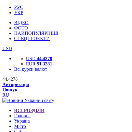
РУС
УКР
ВІДЕО
ФОТО
НАЙПОПУЛЯРНІШІ
СПЕЦПРОЕКТИ
USD
USD
44.4278
EUR
51.3281
Всі курси валют
44.4278
Авторизація
Пошук
RU
ВСІ РОЗДІЛИ
Головна
Україна
Місто
Світ