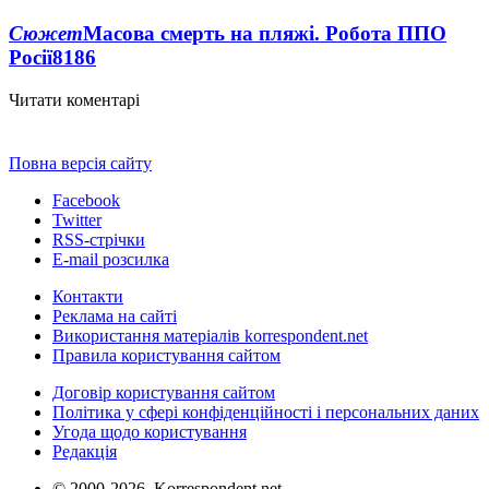
Сюжет
Масова смерть на пляжі. Робота ППО
Росії
8186
Читати коментарі
Повна версія сайту
Facebook
Twitter
RSS-стрічки
E-mail розсилка
Контакти
Реклама на сайті
Використання матеріалів korrespondent.net
Правила користування сайтом
Договір користування сайтом
Політика у сфері конфіденційності і персональних даних
Угода щодо користування
Редакція
© 2000-2026, Korrespondent.net