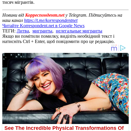
тисяч мігрантів.
Новини від
Корреспондент.net
у Telegram. Підписуйтесь на
наш канал
https://t.me/korrespondentnet
Читайте Korrespondent.net в Google News
ТЕГИ:
Литва
,
мигранты
,
нелегальные мигранты
Якщо ви помітили помилку, виділіть необхідний текст і
натисніть Ctrl + Enter, щоб повідомити про це редакцію.