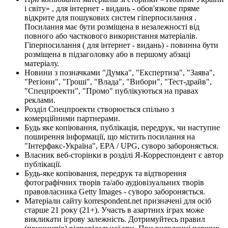
і світу» , для інтернет - видань - обов'язкове пряме
відкрите для пошукових систем гіперпосилання .
Посилання має бути розміщена в незалежності від
повного або часткового використання матеріалів.
Гіперпосилання ( для інтернет - видань) - повинна бути
розміщена в підзаголовку або в першому абзаці
матеріалу.
Новини з позначками "Думка", "Експертиза", "Заява",
"Регіони", "Гроші", "Влада", "Вибори", "Тест-драйв",
"Спецпроекти", "Промо" публікуються на правах
реклами.
Розділ Спецпроекти створюється спільно з
комерційними партнерами.
Будь яке копіювання, публікація, передрук, чи наступне
поширення інформації, що містить посилання на
"Інтерфакс-Україна", EPA / UPG, суворо забороняється.
Власник веб-сторінки в розділі Я-Корреспондент є автор
публікації.
Будь-яке копіювання, передрук та відтворення
фотографічних творів та/або аудіовізуальних творів
правовласника Getty Images - суворо забороняється.
Матеріали сайту korrespondent.net призначені для осіб
старше 21 року (21+). Участь в азартних іграх може
викликати ігрову залежність. Дотримуйтесь правил