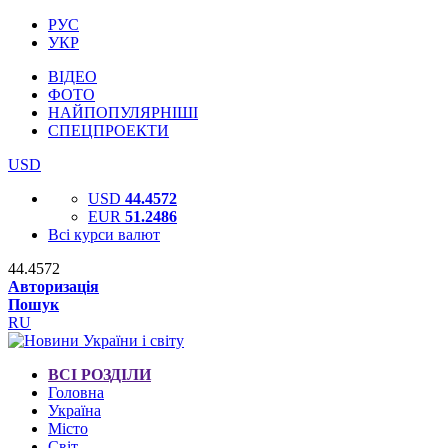
РУС
УКР
ВІДЕО
ФОТО
НАЙПОПУЛЯРНІШІ
СПЕЦПРОЕКТИ
USD
USD
44.4572
EUR
51.2486
Всі курси валют
44.4572
Авторизація
Пошук
RU
ВСІ РОЗДІЛИ
Головна
Україна
Місто
Світ