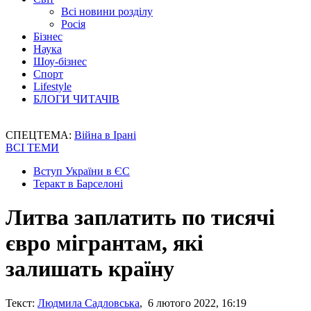
Всі новини розділу
Росія
Бізнес
Наука
Шоу-бізнес
Спорт
Lifestyle
БЛОГИ ЧИТАЧІВ
СПЕЦТЕМА:
Війна в Ірані
ВСІ ТЕМИ
Вступ України в ЄС
Теракт в Барселоні
Литва заплатить по тисячі
євро мігрантам, які
залишать країну
Текст:
Людмила Садловська
, 6 лютого 2022, 16:19