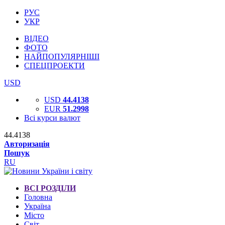
РУС
УКР
ВІДЕО
ФОТО
НАЙПОПУЛЯРНІШІ
СПЕЦПРОЕКТИ
USD
USD
44.4138
EUR
51.2998
Всі курси валют
44.4138
Авторизація
Пошук
RU
ВСІ РОЗДІЛИ
Головна
Україна
Місто
Світ