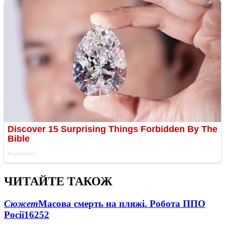
ЧИТАЙТЕ ТАКОЖ
Сюжет
Масова смерть на пляжі. Робота ППО
Росії
16252