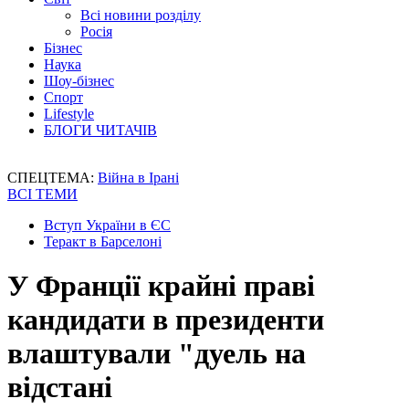
Всі новини розділу
Росія
Бізнес
Наука
Шоу-бізнес
Спорт
Lifestyle
БЛОГИ ЧИТАЧІВ
СПЕЦТЕМА:
Війна в Ірані
ВСІ ТЕМИ
Вступ України в ЄС
Теракт в Барселоні
У Франції крайні праві
кандидати в президенти
влаштували "дуель на
відстані