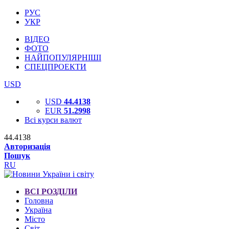
РУС
УКР
ВІДЕО
ФОТО
НАЙПОПУЛЯРНІШІ
СПЕЦПРОЕКТИ
USD
USD
44.4138
EUR
51.2998
Всі курси валют
44.4138
Авторизація
Пошук
RU
ВСІ РОЗДІЛИ
Головна
Україна
Місто
Світ