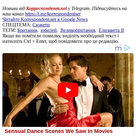
Новини від
Корреспондент.net
у Telegram. Підписуйтесь на
наш канал
https://t.me/korrespondentnet
Читайте Korrespondent.net в Google News
СПЕЦТЕМА:
Сюжети
ТЕГИ:
Британия
,
юбилей
,
Великобритания
,
Елизавета II
Якщо ви помітили помилку, виділіть необхідний текст і
натисніть Ctrl + Enter, щоб повідомити про це редакцію.