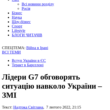
Всі новини розділу
Росія
Бізнес
Наука
Шоу-бізнес
Спорт
Lifestyle
БЛОГИ ЧИТАЧІВ
СПЕЦТЕМА:
Війна в Ірані
ВСІ ТЕМИ
Вступ України в ЄС
Теракт в Барселоні
Лідери G7 обговорять
ситуацію навколо України –
ЗМІ
Текст:
Надтока Світлана
, 7 лютого 2022, 21:15