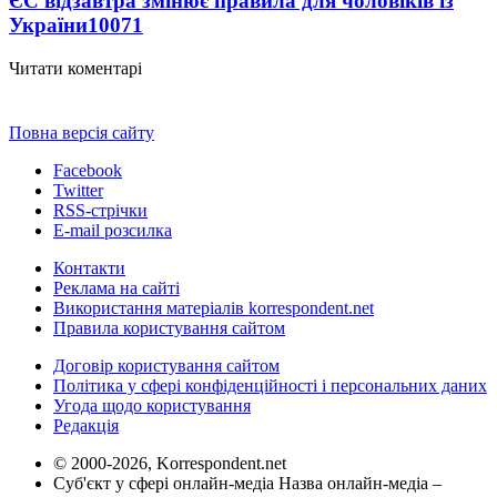
ЄС відзавтра змінює правила для чоловіків із
України
10071
Читати коментарі
Повна версія сайту
Facebook
Twitter
RSS-стрічки
E-mail розсилка
Контакти
Реклама на сайті
Використання матеріалів korrespondent.net
Правила користування сайтом
Договір користування сайтом
Політика у сфері конфіденційності і персональних даних
Угода щодо користування
Редакція
© 2000-2026, Korrespondent.net
Суб'єкт у сфері онлайн-медіа Назва онлайн-медіа –