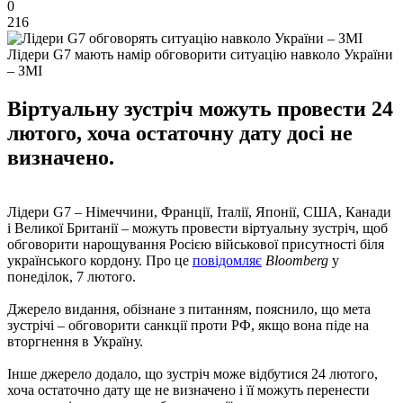
0
216
Лідери G7 мають намір обговорити ситуацію навколо України
– ЗМІ
Віртуальну зустріч можуть провести 24
лютого, хоча остаточну дату досі не
визначено.
Лідери G7 – Німеччини, Франції, Італії, Японії, США, Канади
і Великої Британії – можуть провести віртуальну зустріч, щоб
обговорити нарощування Росією військової присутності біля
українського кордону. Про це
повідомляє
Bloomberg
у
понеділок, 7 лютого.
Джерело видання, обізнане з питанням, пояснило, що мета
зустрічі – обговорити санкції проти РФ, якщо вона піде на
вторгнення в Україну.
Інше джерело додало, що зустріч може відбутися 24 лютого,
хоча остаточно дату ще не визначено і її можуть перенести