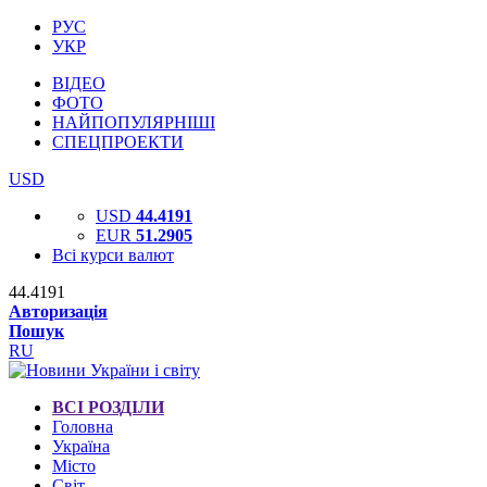
РУС
УКР
ВІДЕО
ФОТО
НАЙПОПУЛЯРНІШІ
СПЕЦПРОЕКТИ
USD
USD
44.4191
EUR
51.2905
Всі курси валют
44.4191
Авторизація
Пошук
RU
ВСІ РОЗДІЛИ
Головна
Україна
Місто
Світ