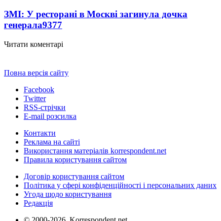
ЗМІ: У ресторані в Москві загинула дочка
генерала
9377
Читати коментарі
Повна версія сайту
Facebook
Twitter
RSS-стрічки
E-mail розсилка
Контакти
Реклама на сайті
Використання матеріалів korrespondent.net
Правила користування сайтом
Договір користування сайтом
Політика у сфері конфіденційності і персональних даних
Угода щодо користування
Редакція
© 2000-2026, Korrespondent.net