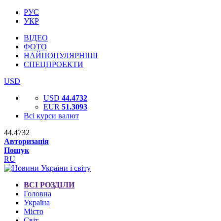
РУС
УКР
ВІДЕО
ФОТО
НАЙПОПУЛЯРНІШІ
СПЕЦПРОЕКТИ
USD
USD
44.4732
EUR
51.3093
Всі курси валют
44.4732
Авторизація
Пошук
RU
ВСІ РОЗДІЛИ
Головна
Україна
Місто
Світ