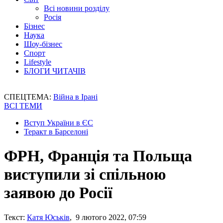
Всі новини розділу
Росія
Бізнес
Наука
Шоу-бізнес
Спорт
Lifestyle
БЛОГИ ЧИТАЧІВ
СПЕЦТЕМА:
Війна в Ірані
ВСІ ТЕМИ
Вступ України в ЄС
Теракт в Барселоні
ФРН, Франція та Польща
виступили зі спільною
заявою до Росії
Текст:
Катя Юськів
, 9 лютого 2022, 07:59