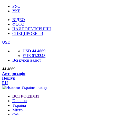
РУС
УКР
ВІДЕО
ФОТО
НАЙПОПУЛЯРНІШІ
СПЕЦПРОЕКТИ
USD
USD
44.4869
EUR
51.3348
Всі курси валют
44.4869
Авторизація
Пошук
RU
ВСІ РОЗДІЛИ
Головна
Україна
Місто
Світ