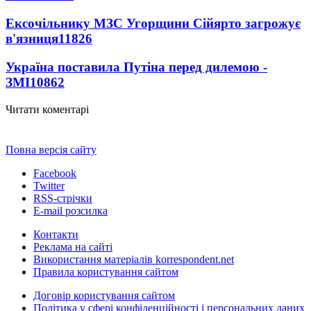
Ексочільнику МЗС Угорщини Сійярто загрожує
в'язниця
11826
Україна поставила Путіна перед дилемою -
ЗМІ
10862
Читати коментарі
Повна версія сайту
Facebook
Twitter
RSS-стрічки
E-mail розсилка
Контакти
Реклама на сайті
Використання матеріалів korrespondent.net
Правила користування сайтом
Договір користування сайтом
Політика у сфері конфіденційності і персональних даних