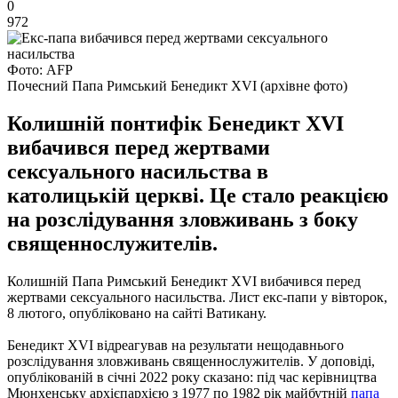
0
972
Фото: AFP
Почесний Папа Римський Бенедикт XVI (архівне фото)
Колишній понтифік Бенедикт XVI
вибачився перед жертвами
сексуального насильства в
католицькій церкві. Це стало реакцією
на розслідування зловживань з боку
священнослужителів.
Колишній Папа Римський Бенедикт XVI вибачився перед
жертвами сексуального насильства. Лист екс-папи у вівторок,
8 лютого, опубліковано на сайті Ватикану.
Бенедикт XVI відреагував на результати нещодавнього
розслідування зловживань священнослужителів. У доповіді,
опублікованій в січні 2022 року сказано: під час керівництва
Мюнхенську архієпархією з 1977 по 1982 рік майбутній
папа