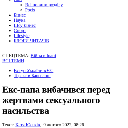
Всі новини розділу
Росія
Бізнес
Наука
Шоу-бізнес
Спорт
Lifestyle
БЛОГИ ЧИТАЧІВ
СПЕЦТЕМА:
Війна в Ірані
ВСІ ТЕМИ
Вступ України в ЄС
Теракт в Барселоні
Екс-папа вибачився перед
жертвами сексуального
насильства
Текст:
Катя Юськів
, 9 лютого 2022, 08:26