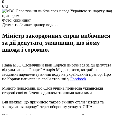
0
673
Фото: скриншот
Депутат обливає прапор водою
Міністр закордонних справ вибачився
за дії депутата, заявивши, що йому
шкода і соромно.
Глава МЗС Словаччини Іван Корчок вибачився за дії депутата
від ультраправої партії Андрія Медвецького, котрий на
засіданні парламенту вилив воду на український прапор. Про
це Корчок написав на своїй сторінці у
Facebook
.
Міністр повідомив, що Словаччина принесла українській
стороні свої вибачення дипломатичними каналами.
Він вважає, що причиною такого вчинку стали "істерія та
залякування народу" через оборонну угоду зі США.