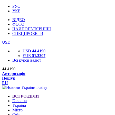
РУС
УКР
ВІДЕО
ФОТО
НАЙПОПУЛЯРНІШІ
СПЕЦПРОЕКТИ
USD
USD
44.4190
EUR
51.3207
Всі курси валют
44.4190
Авторизація
Пошук
RU
ВСІ РОЗДІЛИ
Головна
Україна
Місто
Світ