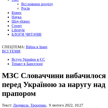
Всі новини розділу
Росія
Бізнес
Наука
Шоу-бізнес
Спорт
Lifestyle
БЛОГИ ЧИТАЧІВ
СПЕЦТЕМА:
Війна в Ірані
ВСІ ТЕМИ
Вступ України в ЄС
Теракт в Барселоні
МЗС Словаччини вибачилося
перед Україною за наругу над
прапором
Текст:
Людмила Троценко
, 9 лютого 2022, 10:27