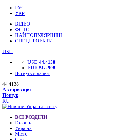
РУС
УКР
ВІДЕО
ФОТО
НАЙПОПУЛЯРНІШІ
СПЕЦПРОЕКТИ
USD
USD
44.4138
EUR
51.2998
Всі курси валют
44.4138
Авторизація
Пошук
RU
ВСІ РОЗДІЛИ
Головна
Україна
Місто
Світ