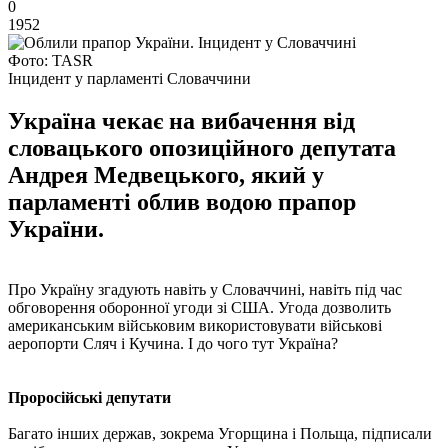
0
1952
Фото: TASR
Інцидент у парламенті Словаччини
Україна чекає на вибачення від
словацького опозиційного депутата
Андрея Медвецького, який у
парламенті облив водою прапор
України.
Про Україну згадують навіть у Словаччині, навіть під час
обговорення оборонної угоди зі США. Угода дозволить
американським військовим використовувати військові
аеропорти Сляч і Кучина. І до чого тут Україна?
Проросійські депутати
Багато інших держав, зокрема Угорщина і Польща, підписали