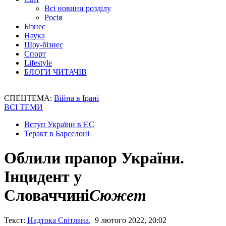
Всі новини розділу
Росія
Бізнес
Наука
Шоу-бізнес
Спорт
Lifestyle
БЛОГИ ЧИТАЧІВ
СПЕЦТЕМА:
Війна в Ірані
ВСІ ТЕМИ
Вступ України в ЄС
Теракт в Барселоні
Облили прапор України.
Інцидент у
Словаччині
Сюжет
Текст:
Надтока Світлана
, 9 лютого 2022, 20:02